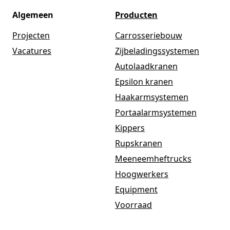
Algemeen
Producten
Projecten
Carrosseriebouw
Vacatures
Zijbeladingssystemen
Autolaadkranen
Epsilon kranen
Haakarmsystemen
Portaalarmsystemen
Kippers
Rupskranen
Meeneemheftrucks
Hoogwerkers
Equipment
Voorraad