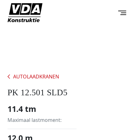
AUTOLAADKRANEN
PK 12.501 SLD5
11.4 tm
Maximaal lastmoment:
12.0 m