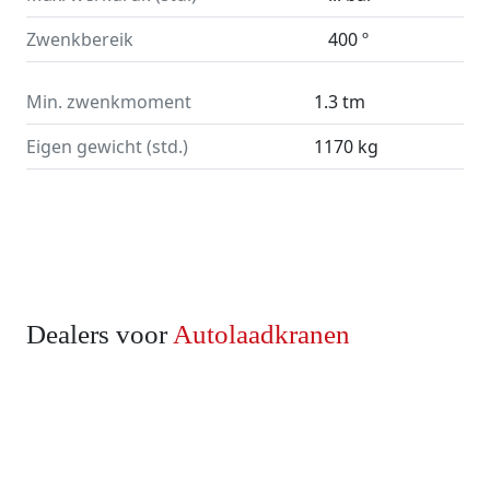
Zwenkbereik
400 º
Min. zwenkmoment
1.3 tm
Eigen gewicht (std.)
1170 kg
Dealers voor
Autolaadkranen