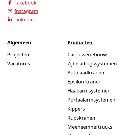
Facebook
Instagram
Linkedin
Algemeen
Producten
Projecten
Carrosseriebouw
Vacatures
Zijbeladingssystemen
Autolaadkranen
Epsilon kranen
Haakarmsystemen
Portaalarmsystemen
Kippers
Rupskranen
Meeneemheftrucks