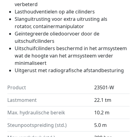
verbeterd
Lasthoudventielen op alle cilinders
Slanguitrusting voor extra uitrusting als
rotator, containermanipulator
Geïntegreerde oliedoorvoer door de
uitschuifcilinders
Uitschuifcilinders beschermd in het armsysteem
wat de hoogte van het armsysteem verder
minimaliseert
Uitgerust met radiografische afstandbesturing
Product
23501-W
Lastmoment
22.1 tm
Max. hydraulische bereik
10.2 m
Steunpootspreiding (std.)
5.0 m