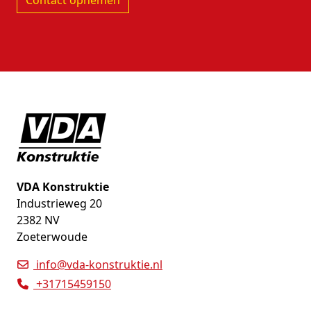
Contact opnemen
VDA Konstruktie
Industrieweg 20
2382 NV
Zoeterwoude
info@vda-konstruktie.nl
+31715459150