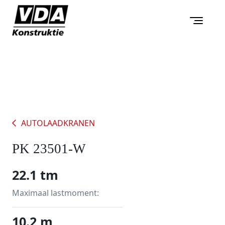
AUTOLAADKRANEN
PK 23501-W
22.1 tm
Maximaal lastmoment:
10.2 m