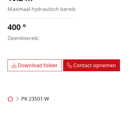
Maximaal hydraulisch bereik:
400 º
Zwenkbereik:
Download folder
Contact opnemen
PK 23501-W