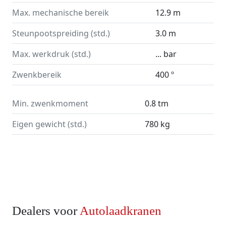
Max. mechanische bereik
12.9 m
Steunpootspreiding (std.)
3.0 m
Max. werkdruk (std.)
... bar
Zwenkbereik
400 º
Min. zwenkmoment
0.8 tm
Eigen gewicht (std.)
780 kg
Dealers voor
Autolaadkranen