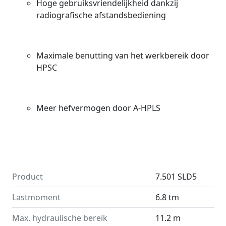
Hoge gebruiksvriendelijkheid dankzij
radiografische afstandsbediening
Maximale benutting van het werkbereik door
HPSC
Meer hefvermogen door A-HPLS
Product
7.501 SLD5
Lastmoment
6.8 tm
Max. hydraulische bereik
11.2 m