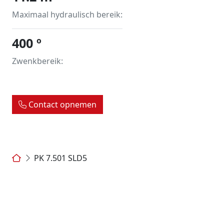
Maximaal hydraulisch bereik:
400 º
Zwenkbereik:
Contact opnemen
PK 7.501 SLD5