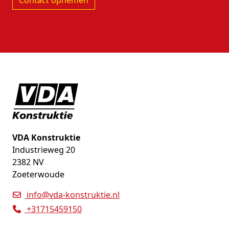
Contact opnemen
VDA Konstruktie
Industrieweg 20
2382 NV
Zoeterwoude
info@vda-konstruktie.nl
+31715459150