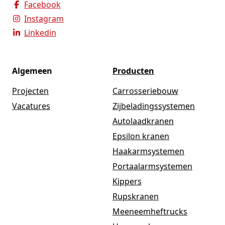
Facebook
Instagram
Linkedin
Algemeen
Producten
Projecten
Carrosseriebouw
Vacatures
Zijbeladingssystemen
Autolaadkranen
Epsilon kranen
Haakarmsystemen
Portaalarmsystemen
Kippers
Rupskranen
Meeneemheftrucks